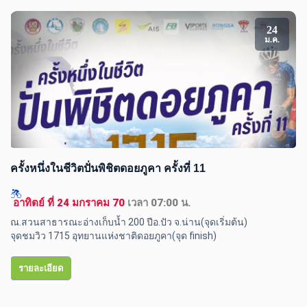
24
ม.ค.
ครั้งหนึ่งในชีวิตปั่นพิชิตดอยภูคา ครั้งที่ 11
 อาทิตย์ ที่ 24 มกราคม 70 
เวลา 07:00 น.
ณ.สวนสาธารณะอ่างเก็บน้ำ 200 ปีอ.ปัว จ.น่าน(จุดเริ่มต้น) 

จุดชมวิว 1715 อุทยานแห่งชาติดอยภูคา(จุด finish) 
รายละเอียด