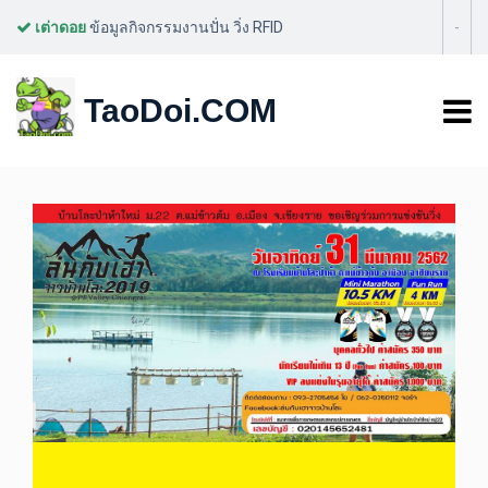
เต่าดอย
ข้อมูลกิจกรรมงานปั่น วิ่ง RFID
-
ล่นกับเฮาจาวบ้านโละ2019
TaoDoi.COM