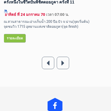
ครั้งหนึ่งในชีวิตปั่นพิชิตดอยภูคา ครั้งที่ 11
 อาทิตย์ ที่ 24 มกราคม 70 
เวลา 07:00 น.
ณ.สวนสาธารณะอ่างเก็บน้ำ 200 ปีอ.ปัว จ.น่าน(จุดเริ่มต้น) 

จุดชมวิว 1715 อุทยานแห่งชาติดอยภูคา(จุด finish) 
รายละเอียด