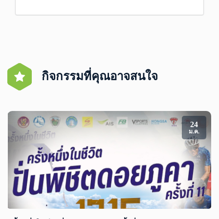
กิจกรรมที่คุณอาจสนใจ
24
ม.ค.