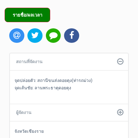
รายชื่อ/ผลเวลา
สถานที่จัดงาน
จุดปล่อยตัว: สถานีขนส่งดอยตุง(ท่ารถม่วง)

จุดเส้นชัย: ลานพระธาตุดอยตุง
ผู้จัดงาน
จังหวัดเชียงราย