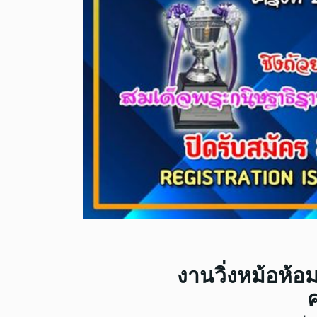
งานวิ่งหม้อห้
ค