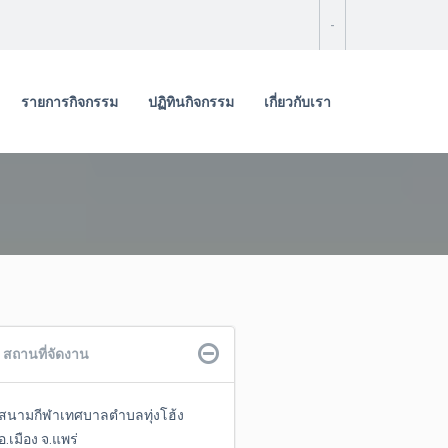
-
รายการกิจกรรม
ปฏิทินกิจกรรม
เกี่ยวกับเรา
สถานที่จัดงาน
สนามกีฬาเทศบาลตำบลทุ่งโฮ้ง 
อ.เมือง จ.แพร่