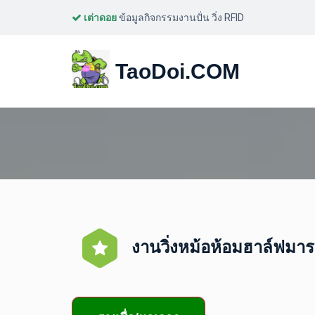
เต่าดอย
ข้อมูลกิจกรรมงานปั่น วิ่ง RFID
TaoDoi.COM
งานวิ่งหม้อห้อมฮาล์ฟมา