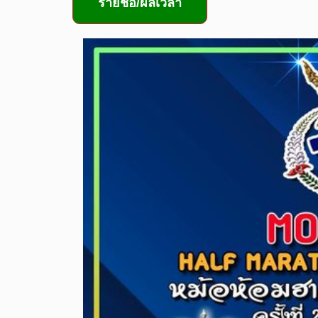
รายชื่อ/ผลเวลา