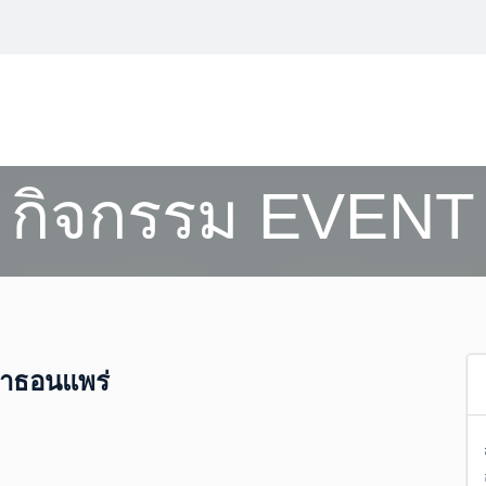
กิจกรรม EVENT
ราธอนแพร่