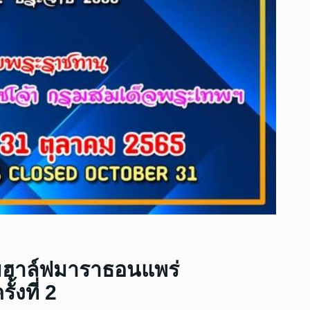
อมฮาล์ฟมาราธอนแพร่
รั้งที่ 2