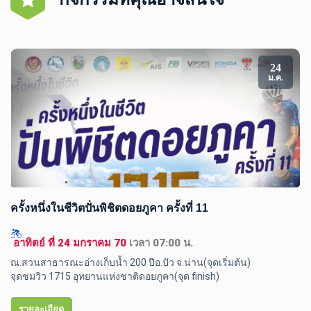
24
ม.ค.
ครั้งหนึ่งในชีวิตปั่นพิชิตดอยภูคา ครั้งที่ 11
 อาทิตย์ ที่ 24 มกราคม 70 
เวลา 07:00 น.
ณ.สวนสาธารณะอ่างเก็บน้ำ 200 ปีอ.ปัว จ.น่าน(จุดเริ่มต้น) 

จุดชมวิว 1715 อุทยานแห่งชาติดอยภูคา(จุด finish) 
รายละเอียด