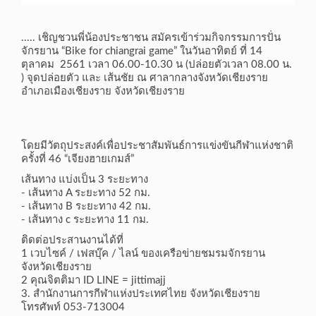
..... เชิญชวนพี่น้องประชาชน สมัครเข้าร่วมกิจกรรมการปั่น
จักรยาน “Bike for chiangrai game” ในวันอาทิตย์ ที่ 14
ตุลาคม 2561 เวลา 06.00-10.30 น (ปล่อยตัวเวลา 08.00 น.
) จุดปล่อยตัว และ เส้นชัย ณ ศาลากลางจังหวัดเชียงราย
อำเภอเมืองเชียงราย จังหวัดเชียงราย
โดยมีวัตถุประสงค์เพื่อประชาสัมพันธ์การแข่งขันกีฬาแห่งชาติ
ครั้งที่ 46 “เจียงฮายเกมส์”
เส้นทาง แบ่งเป็น 3 ระยะทาง
- เส้นทาง A ระยะทาง 52 กม.
- เส้นทาง B ระยะทาง 42 กม.
- เส้นทาง c ระยะทาง 11 กม.
ติดต่อประสานงานได้ที่
1 เวบไซค์ / เฟสบุ๊ค / ไลน์ ของเครือข่ายชมรมจักรยาน
จังหวัดเชียงราย
2 คุณจิตติมา ID LINE = jittimajj
3. สำนักงานการกีฬาแห่งประเทศไทย จังหวัดเชียงราย
โทรศัพท์ 053-713004