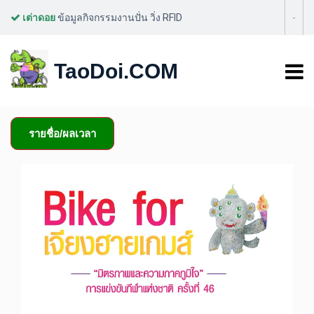
เต่าดอย
ข้อมูลกิจกรรมงานปั่น วิ่ง RFID
-
BIKE FOR CHIANGRAI
TaoDoi.COM
GAME
รายชื่อ/ผลเวลา