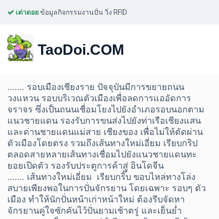
เต่าดอย
ข้อมูลกิจกรรมงานปั่น วิ่ง RFID
เส้นทางปั่นรอบบายพาสเมือง
TaoDoi.COM
เชียงราย 43 กิโลเมตร
....... รอบเมืองเชียงราย ปัจจุบันมีการขยายถนน
วงแหวน รอบบริเวณตัวเมืองเพื่อลดการแออัดการ
จราจร ซึ่งเป็นถนนเชื่อมโยงไปยังอำเภอรอบนอกตาม
แนวชายแดน รองรับการขนส่งไปยังท่าเรือเชียงแสน
และด่านชายแดนแม่สาย เชียงของ เพื่อไม่ให้ตัดผ่าน
ตัวเมืองโดยตรง รวมถึงเส้นทางใหม่เอี่ยม เรียบกริป 
ตลอดสายหลายเส้นทางเชื่อมไปยังแนวชายแดนทะ
ยอยเปิดตัว รองรับประตูการค้าสู่ อินโดจีน

....... เส้นทางใหม่เอี่ยม  เรียบกริ๊บ ขอบไหล่ทางโล่ง
สบายเพียงพอในการปั่นจักรยาน โดยเฉพาะ รอบๆ ตัว
เมือง ทำให้นักปั่นหน้าเก่าหน้าใหม่ ต้องรีบจัดหา
จักรยานคู่ใจซักคันไว้ปั่นยามเช้าตรู่ และเย็นย่ำ 