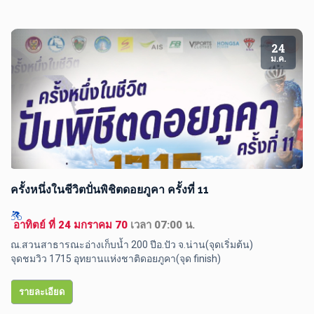
24
ม.ค.
ครั้งหนึ่งในชีวิตปั่นพิชิตดอยภูคา ครั้งที่ 11
 อาทิตย์ ที่ 24 มกราคม 70 
เวลา 07:00 น.
ณ.สวนสาธารณะอ่างเก็บน้ำ 200 ปีอ.ปัว จ.น่าน(จุดเริ่มต้น) 

จุดชมวิว 1715 อุทยานแห่งชาติดอยภูคา(จุด finish) 
รายละเอียด