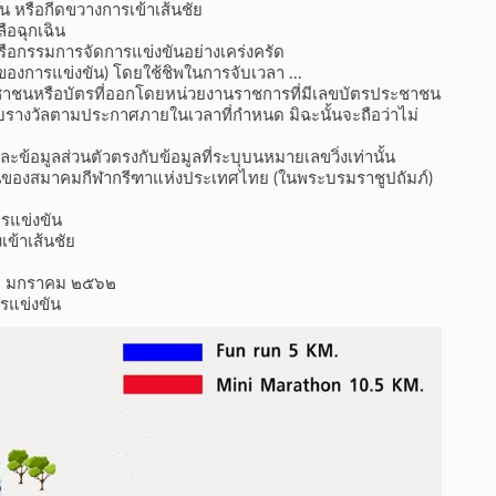
น หรือกีดขวางการเข้าเส้นชัย
ือฉุกเฉิน
รือกรรมการจัดการแข่งขันอย่างเคร่งครัด
งการแข่งขัน) โดยใช้ชิพในการจับเวลา ...
ระชาชนหรือบัตรที่ออกโดยหน่วยงานราชการที่มีเลขบัตรประชาชน
ับรางวัลตามประกาศภายในเวลาที่กำหนด มิฉะนั้นจะถือว่าไม่
และข้อมูลส่วนตัวตรงกับข้อมูลที่ระบุบนหมายเลขวิ่งเท่านั้น
่งขันของสมาคมกีฬากรีฑาแห่งประเทศไทย (ในพระบรมราชูปถัมภ์)
รแข่งขัน
เข้าเส้นชัย
่ ๖ มกราคม ๒๕๖๒
แข่งขัน