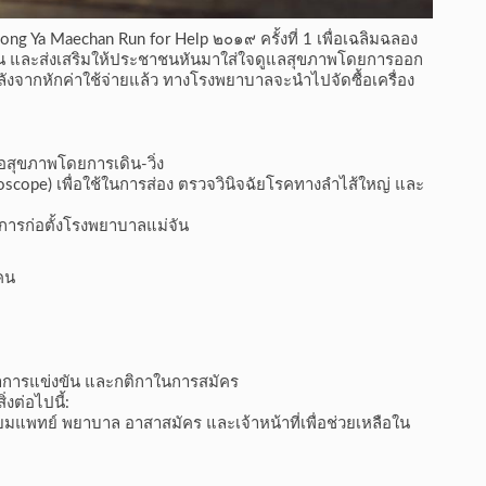
 Hong Ya Maechan Run for Help ๒๐๑๙ ครั้งที่ 1 เพื่อเฉลิมฉลอง
จัน และส่งเสริมให้ประชาชนหันมาใส่ใจดูแลสุขภาพโดยการออก
มหลังจากหักค่าใช้จ่ายแล้ว ทางโรงพยาบาลจะนำไปจัดซื้อเครื่อง
อสุขภาพโดยการเดิน-วิ่ง
scope) เพื่อใช้ในการส่อง ตรวจวินิจฉัยโรคทางลำไส้ใหญ่ และ
 การก่อตั้งโรงพยาบาลแม่จัน
คน
าการแข่งขัน และกติกาในการสมัคร
งต่อไปนี้:
ตรียมแพทย์ พยาบาล อาสาสมัคร และเจ้าหน้าที่เพื่อช่วยเหลือใน