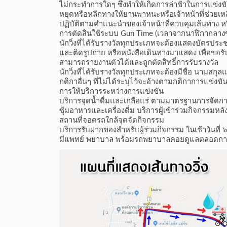
ไม่กระทำการใดๆ ซึ่งทำให้เกิดการล่าช้าในการแข่งขั
หยุดหรือหลีกทางให้ยานพาหนะหรือเจ้าหน้าที่ช่วยเหล
ปฏิบัติตามคำแนะนำของเจ้าหน้าที่ควบคุมเส้นทาง ห
การตัดสินใช้ระบบ Gun Time (เวลาจากนาฬิกากลางขอ
นักวิ่งที่ได้รับรางวัลทุกประเภทจะต้องแสดงบัตรป
และติดรูปถ่าย หรือหนังสือเดินทางมาแสดง เพื่อขอร
สามารถรายงานตัวได้และถูกตัดสิทธิ์การรับรางวัล
นักวิ่งที่ได้รับรางวัลทุกประเภทจะต้องมีชื่อ นามสกุล
กติกาอื่นๆ ที่ไม่ได้ระบุไว้จะอ้างตามกติกาการแข
การให้บริการระหว่างการแข่งขัน
บริการจุดน้ำดื่มและเกลือแร่ ตามมาตรฐานการจัดกา
ซุ้มอาหารและเครื่องดื่ม บริการผู้เข้าร่วมกิจกรรมหลัง
สถานที่จอดรถใกล้จุดจัดกิจกรรม
บริการรับฝากของสำหรับผู้ร่วมกิจกรรม ในเช้าวันที
มีแพทย์ พยาบาล พร้อมรถพยาบาลคอยดูแลตลอดการ