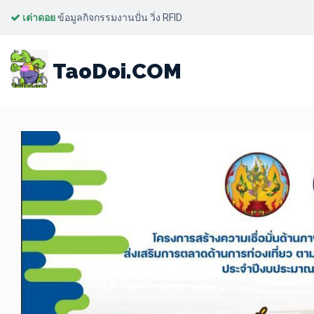
เต่าดอย
ข้อมูลกิจกรรมงานปั่น วิ่ง RFID
LOPBULI HALF MARATHON
TaoDoi.COM