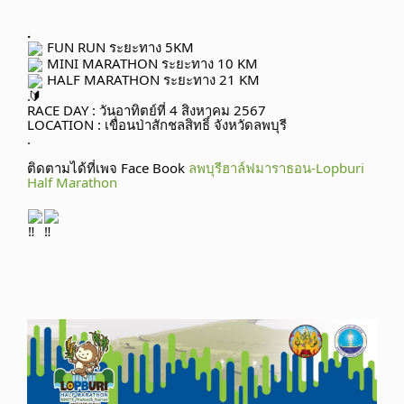
.
FUN RUN ระยะทาง 5KM
MINI MARATHON ระยะทาง 10 KM
HALF MARATHON ระยะทาง 21 KM
.
RACE DAY : วันอาทิตย์ที่ 4 สิงหาคม 2567
LOCATION : เขื่อนป่าสักชลสิทธิ์ จังหวัดลพบุรี
.
ติดตามได้ที่เพจ Face Book
ลพบุรีฮาล์ฟมาราธอน-Lopburi
Half Marathon