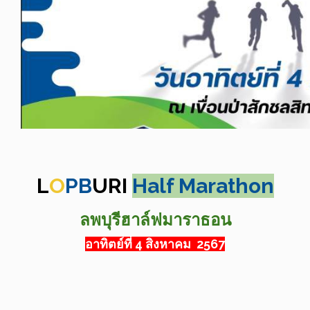
L
O
PB
URI
Half Marathon
ลพบุรีฮาล์ฟมาราธอน
อาทิตย์ที่ 4 สิงหาคม 2567