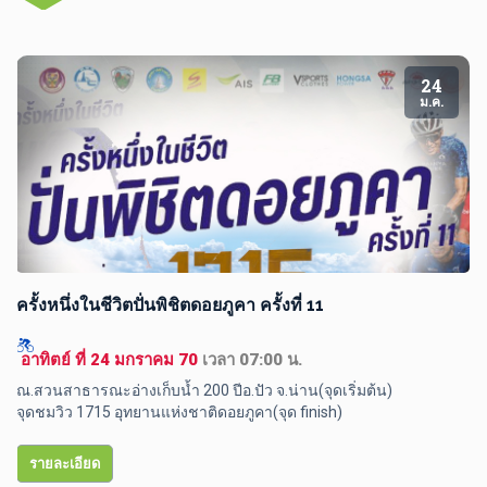
24
ม.ค.
ครั้งหนึ่งในชีวิตปั่นพิชิตดอยภูคา ครั้งที่ 11
 อาทิตย์ ที่ 24 มกราคม 70 
เวลา 07:00 น.
ณ.สวนสาธารณะอ่างเก็บน้ำ 200 ปีอ.ปัว จ.น่าน(จุดเริ่มต้น) 

จุดชมวิว 1715 อุทยานแห่งชาติดอยภูคา(จุด finish) 
รายละเอียด