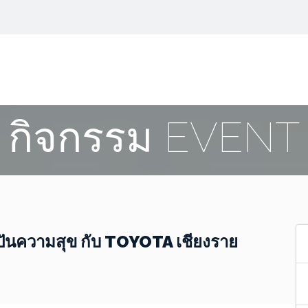
กิจกรรม EVENT
่งปันความสุข กับ TOYOTA เชียงราย