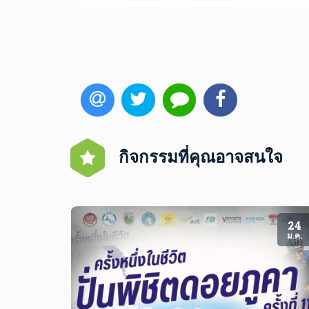
กิจกรรมที่คุณอาจสนใจ
23
24
ส.ค.
ม.ค.