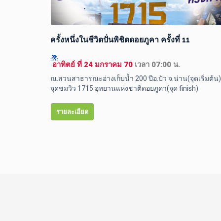
ระจำปี
ครั้งหนึ่งในชีวิตปั่นพิชิตดอยภูคา ครั้งที่ 11
 อาทิตย์ ที่ 24 มกราคม 70 
เวลา 07:00 น.
ณ.สวนสาธารณะอ่างเก็บน้ำ 200 ปีอ.ปัว จ.น่าน(จุดเริ่มต้น) 
จุดชมวิว 1715 อุทยานแห่งชาติดอยภูคา(จุด finish) 
รายละเอียด