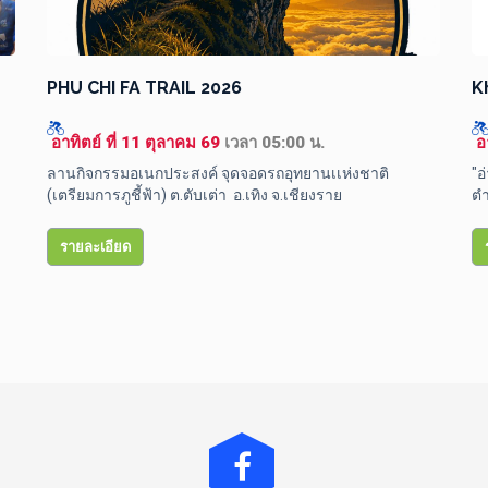
PHU CHI FA TRAIL 2026
K
 อาทิตย์ ที่ 11 ตุลาคม 69 
เวลา 05:00 น.
 


ลานกิจกรรมอเนกประสงค์ จุดจอดรถอุทยานเเห่งชาติ

"อ
(เตรียมการภูชี้ฟ้า) ต.ตับเต่า  อ.เทิง จ.เชียงราย
ตำ
รายละเอียด